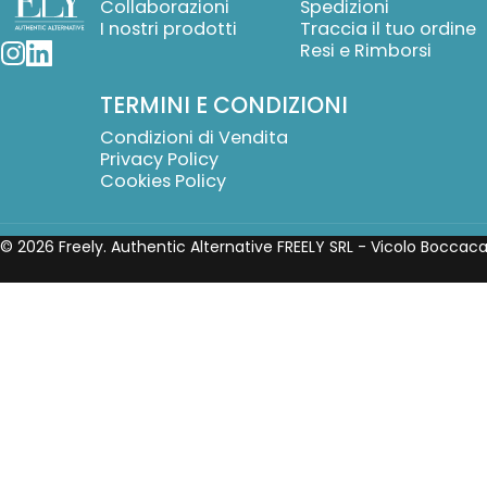
Collaborazioni
Spedizioni
I nostri prodotti
Traccia il tuo ordine
Resi e Rimborsi
Instagram
LinkedIn
TERMINI E CONDIZIONI
Condizioni di Vendita
Privacy Policy
Cookies Policy
© 2026 Freely. Authentic Alternative FREELY SRL - Vicolo Boccac